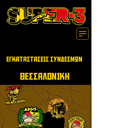
ΕΓΚΑΤΑΣΤΑΣΕΙΣ ΣΥΝΔΕΣΜΩΝ
ΘΕΣΣΑΛΟΝΙΚΗ