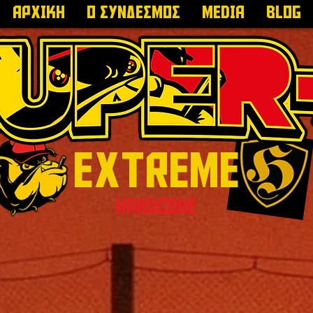
ΑΡΧΙΚΗ
Ο ΣΥΝΔΕΣΜΟΣ
MEDIA
Blog
EXTREME
HARDCORE