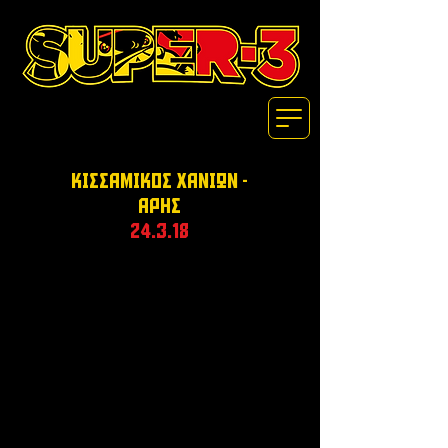
κιΣΣΑΜΙΚΟΣ ΧΑΝΙΩΝ -
ΑΡΗΣ
24.3.18