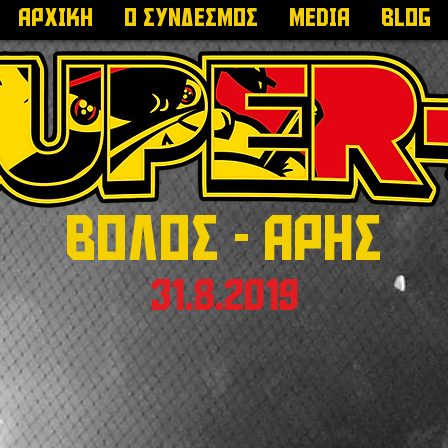
ΑΡΧΙΚΗ
Ο ΣΥΝΔΕΣΜΟΣ
MEDIA
Blog
ΒΟΛΟΣ - ΑΡΗΣ
31.8.2019